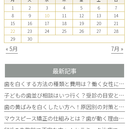
1
2
3
4
5
6
7
8
9
10
11
12
13
14
15
16
17
18
19
20
21
22
23
24
25
26
27
28
29
30
« 5月
7月 »
最新記事
歯を白くする方法の種類と費用は？働く女性に合った選び方を解説
子どもの歯並び相談はいつ行く？受診の目安とチェック項目を解説
歯の黄ばみを白くしたい方へ！原因別の対策と4つの方法を歯科医師が解説
マウスピース矯正の仕組みとは？歯が動く理由をわかりやすく解説