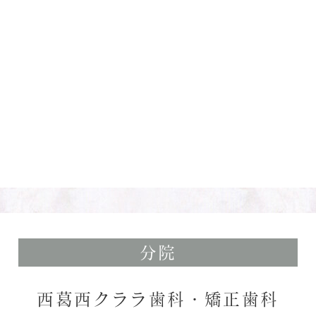
分院
西葛西クララ歯科・矯正歯科