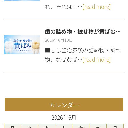
れ、それは正…
[read more]
歯の詰め物・被せ物が黄ばむのはなぜ？ むし歯治療後に起こる経年劣化
2026年6月10日
■むし歯治療後の詰め物・被せ
物、なぜ黄ば…
[read more]
カレンダー
2026年6月
月
火
水
木
金
土
日