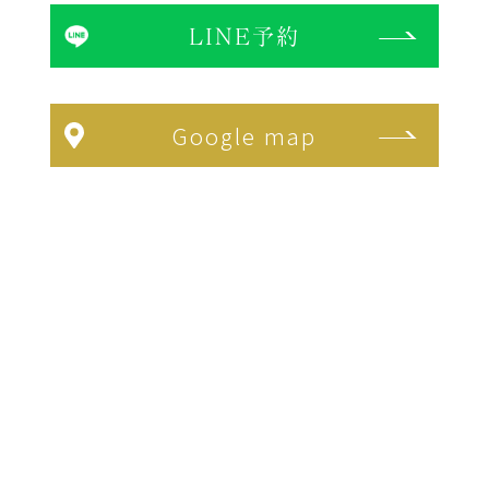
LINE予約
Google map