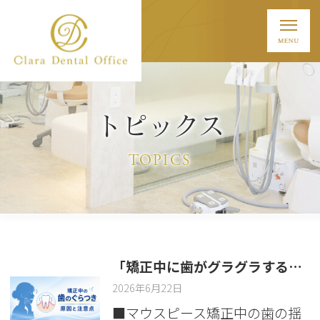
トピックス
TOPICS
「矯正中に歯がグラグラする…」マウスピース矯正中のぐらつきの原因と注意点
2026年6月22日
■マウスピース矯正中の歯の揺