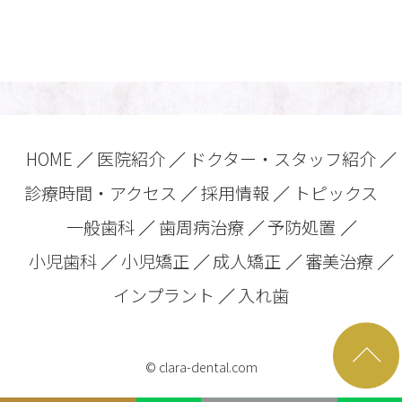
HOME
医院紹介
ドクター・スタッフ紹介
診療時間・アクセス
採用情報
トピックス
一般歯科
歯周病治療
予防処置
小児歯科
小児矯正
成人矯正
審美治療
インプラント
入れ歯
© clara-dental.com