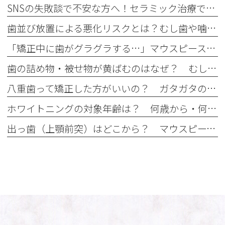
SNSの失敗談で不安な方へ！セラミック治療で後悔しない事前確認
歯並び放置による悪化リスクとは？むし歯や噛み合わせへの影響を解説
「矯正中に歯がグラグラする…」マウスピース矯正中のぐらつきの原因と注意点
歯の詰め物・被せ物が黄ばむのはなぜ？ むし歯治療後に起こる経年劣化
八重歯って矯正した方がいいの？ ガタガタの歯並びはマウスピース矯正で治せる？
ホワイトニングの対象年齢は？ 何歳から・何歳でもできるの？
出っ歯（上顎前突）はどこから？ マウスピース矯正で治せる出っ歯とは？