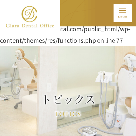
Warning
: Attempt to read property "ID" on string in
/home/t838/clara-dental.com/public_html/wp-
content/themes/res/functions.php
on line
77
トピックス
TOPICS