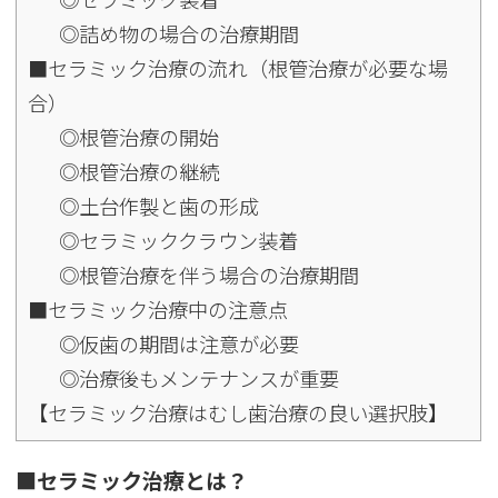
◎詰め物の場合の治療期間
■セラミック治療の流れ（根管治療が必要な場
合）
◎根管治療の開始
◎根管治療の継続
◎土台作製と歯の形成
◎セラミッククラウン装着
◎根管治療を伴う場合の治療期間
■セラミック治療中の注意点
◎仮歯の期間は注意が必要
◎治療後もメンテナンスが重要
【セラミック治療はむし歯治療の良い選択肢】
■セラミック治療とは？