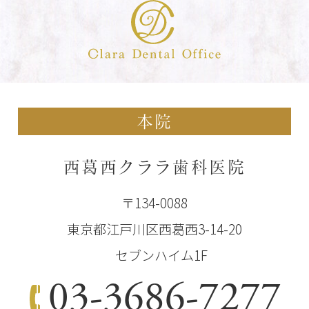
本院
西葛西クララ歯科医院
〒134-0088
東京都江戸川区西葛西3-14-20
セブンハイム1F
03-3686-7277