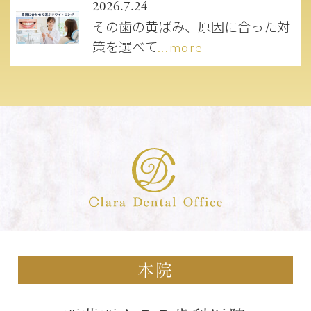
2026.7.24
その歯の黄ばみ、原因に合った対
策を選べて
...more
本院