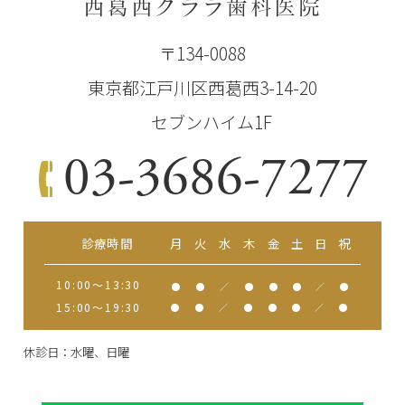
西葛西クララ歯科医院
〒134-0088
東京都江戸川区西葛西3-14-20
セブンハイム1F
03-3686-7277
診療時間
月
火
水
木
金
土
日
祝
10:00～13:30
●
●
／
●
●
●
／
●
15:00～19:30
●
●
／
●
●
●
／
●
休診日：水曜、日曜