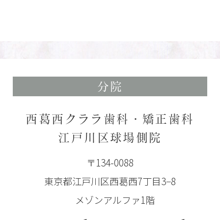
分院
西葛西クララ歯科・矯正歯科
江戸川区球場側院
〒134-0088
東京都江戸川区西葛西7丁目3−8
メゾンアルファ1階