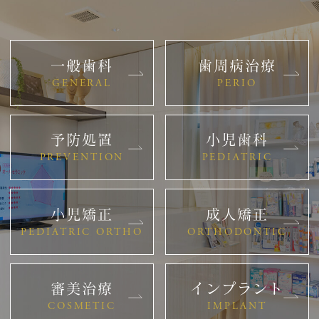
一般歯科
歯周病治療
GENERAL
PERIO
予防処置
小児歯科
PREVENTION
PEDIATRIC
小児矯正
成人矯正
PEDIATRIC ORTHO
ORTHODONTIC
審美治療
インプラント
COSMETIC
IMPLANT