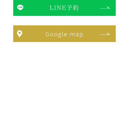
LINE予約
Google map