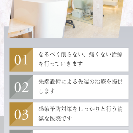
HPをリニューアルしました。今後とも宜
しくお願いいたします。
01
なるべく削らない、痛くない治療
を行っていきます
02
先端設備による先端の治療を提供
します
03
感染予防対策をしっかりと行う清
潔な医院です