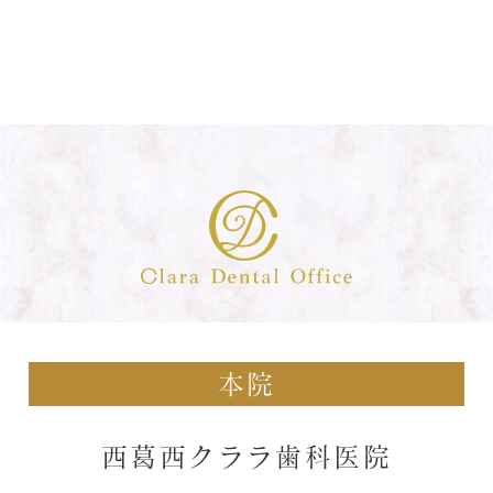
本院
西葛西クララ歯科医院