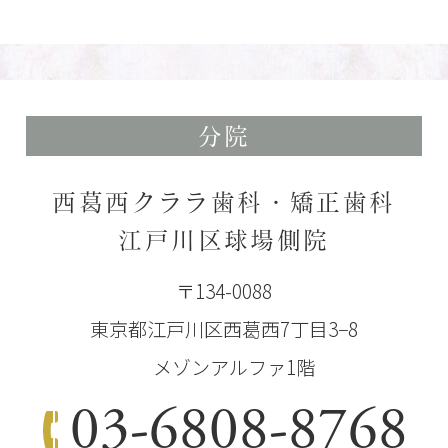
分院
西葛西クララ歯科・矯正歯科
江戸川区球場側院
〒134-0088
東京都江戸川区西葛西7丁目3−8
メゾンアルファ1階
03-6808-8768