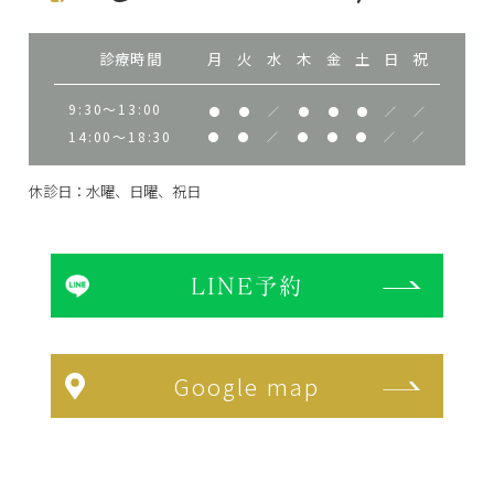
診療時間
月
火
水
木
金
土
日
祝
9:30～13:00
●
●
／
●
●
●
／
／
14:00～18:30
●
●
／
●
●
●
／
／
休診日：水曜、日曜、祝日
LINE予約
Google map