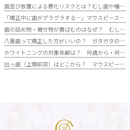
歯並び放置による悪化リスクとは？むし歯や噛み合わせへの影響を解説
「矯正中に歯がグラグラする…」マウスピース矯正中のぐらつきの原因と注意点
歯の詰め物・被せ物が黄ばむのはなぜ？ むし歯治療後に起こる経年劣化
八重歯って矯正した方がいいの？ ガタガタの歯並びはマウスピース矯正で治せる？
ホワイトニングの対象年齢は？ 何歳から・何歳でもできるの？
出っ歯（上顎前突）はどこから？ マウスピース矯正で治せる出っ歯とは？