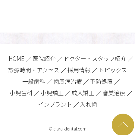
HOME
医院紹介
ドクター・スタッフ紹介
診療時間・アクセス
採用情報
トピックス
一般歯科
歯周病治療
予防処置
小児歯科
小児矯正
成人矯正
審美治療
インプラント
入れ歯
© clara-dental.com