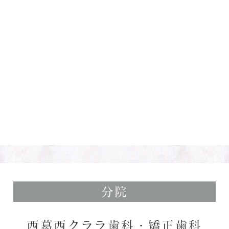
分院
西葛西クララ歯科・矯正歯科