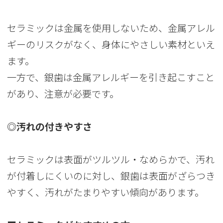
セラミックは金属を使用しないため、金属アレル
ギーのリスクがなく、身体にやさしい素材といえ
ます。
一方で、銀歯は金属アレルギーを引き起こすこと
があり、注意が必要です。
◎汚れの付きやすさ
セラミックは表面がツルツル・なめらかで、汚れ
が付着しにくいのに対し、銀歯は表面がざらつき
やすく、汚れがたまりやすい傾向があります。