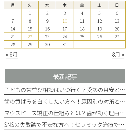
月
火
水
木
金
土
日
1
2
3
4
5
6
7
8
9
10
11
12
13
14
15
16
17
18
19
20
21
22
23
24
25
26
27
28
29
30
31
« 6月
8月 »
最新記事
子どもの歯並び相談はいつ行く？受診の目安とチェック項目を解説
歯の黄ばみを白くしたい方へ！原因別の対策と4つの方法を歯科医師が解説
マウスピース矯正の仕組みとは？歯が動く理由をわかりやすく解説
SNSの失敗談で不安な方へ！セラミック治療で後悔しない事前確認