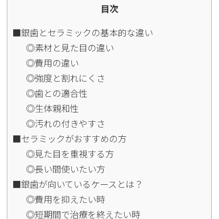
目次
■銀歯とセラミックの基本的な違い
◎素材と見た目の違い
◎費用の違い
◎強度と割れにくさ
◎歯との適合性
◎生体親和性
◎汚れの付きやすさ
■セラミックがおすすめの方
◎見た目を重視する方
◎長い間使いたい方
■銀歯が向いているケースとは？
◎費用を抑えたい時
◎短期間で治療を終えたい時