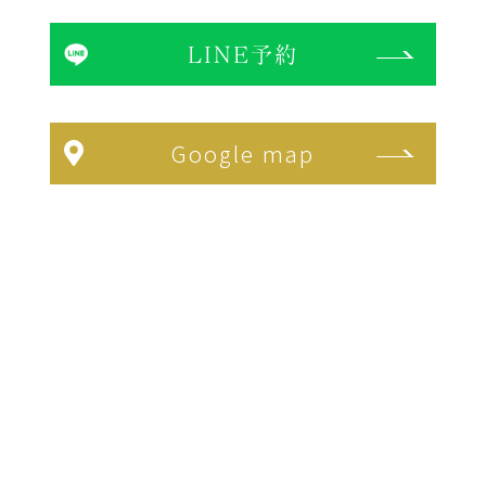
LINE予約
Google map