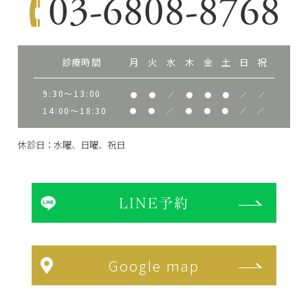
03-6808-8768
診療時間
月
火
水
木
金
土
日
祝
9:30～13:00
●
●
／
●
●
●
／
／
14:00～18:30
●
●
／
●
●
●
／
／
休診日：水曜、日曜、祝日
LINE予約
Google map