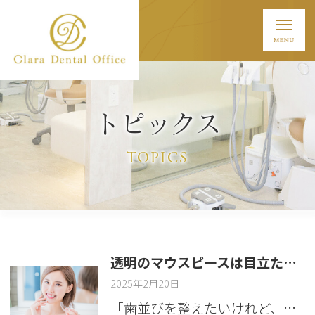
トピックス
TOPICS
透明のマウスピースは目立たない！マウスピース矯正（インビザライン）のメリットについて
2025年2月20日
「歯並びを整えたいけれど、…