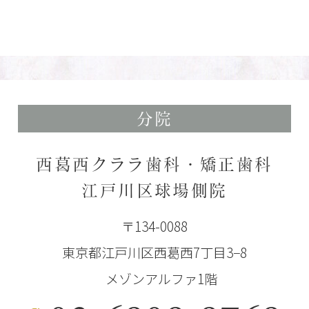
分院
西葛西クララ歯科・矯正歯科
江戸川区球場側院
〒134-0088
東京都江戸川区西葛西7丁目3−8
メゾンアルファ1階