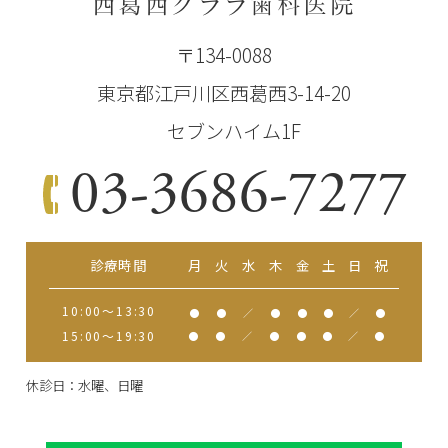
西葛西クララ歯科医院
〒134-0088
東京都江戸川区西葛西3-14-20
セブンハイム1F
03-3686-7277
診療時間
月
火
水
木
金
土
日
祝
10:00～13:30
●
●
／
●
●
●
／
●
15:00～19:30
●
●
／
●
●
●
／
●
休診日：水曜、日曜