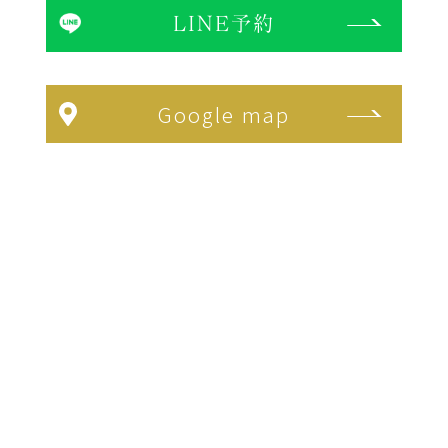
LINE予約
Google map