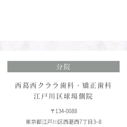
分院
西葛西クララ歯科・矯正歯科
江戸川区球場側院
〒134-0088
東京都江戸川区西葛西7丁目3−8