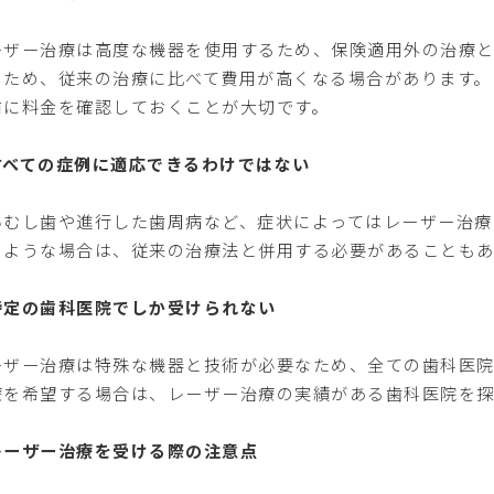
ーザー治療は高度な機器を使用するため、保険適用外の治療と
のため、従来の治療に比べて費用が高くなる場合があります。
前に料金を確認しておくことが大切です。
すべての症例に適応できるわけではない
いむし歯や進行した歯周病など、症状によってはレーザー治療
のような場合は、従来の治療法と併用する必要があることもあ
特定の歯科医院でしか受けられない
ーザー治療は特殊な機器と技術が必要なため、全ての歯科医
療を希望する場合は、レーザー治療の実績がある歯科医院を探
レーザー治療を受ける際の注意点