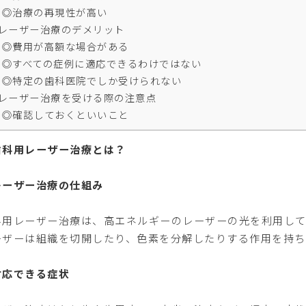
◎治療の再現性が高い
レーザー治療のデメリット
◎費用が高額な場合がある
◎すべての症例に適応できるわけではない
◎特定の歯科医院でしか受けられない
レーザー治療を受ける際の注意点
◎確認しておくといいこと
歯科用レーザー治療とは？
レーザー治療の仕組み
科用レーザー治療は、高エネルギーのレーザーの光を利用して
ーザーは組織を切開したり、色素を分解したりする作用を持ち
対応できる症状