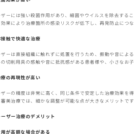
ーザーには強い殺菌作用があり、細菌やウイルスを除去するこ
の効果により治療箇所の感染リスクが低下し、再発防止につな
非接触で快適な治療
ーザーは直接組織に触れずに処置を行うため、振動や音によ
科の切削用具の感触や音に抵抗感がある患者様や、小さなお子
治療の再現性が高い
ーザーの精度は非常に高く、同じ条件で安定した治療効果を得
に審美治療では、細かな調整が可能な点が大きなメリットです
レーザー治療のデメリット
費用が高額な場合がある