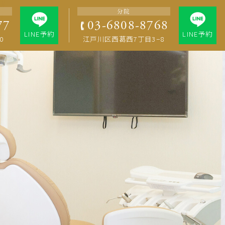
分院
/themes/res/functions.php
on line
77
77
03-6808-8768
LINE予約
LINE予約
0
江戸川区西葛西7丁目3−8