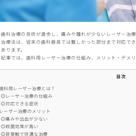
年歯科治療の技術が進歩し、痛みや腫れが少ないレーザー治療
の治療法は、従来の歯科器具では難しかった部分まで対応で
くあります。
の記事では、歯科用レーザー治療の仕組み、メリット・デメリ
目次
歯科用レーザー治療とは？
◎レーザー治療の仕組み
◎対応できる症状
レーザー治療のメリット
◎痛みや出血が少ない
◎殺菌効果が高い
◎非接触で快適な治療