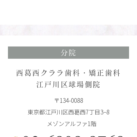
分院
西葛西クララ歯科・矯正歯科
江戸川区球場側院
〒134-0088
東京都江戸川区西葛西7丁目3−8
メゾンアルファ1階