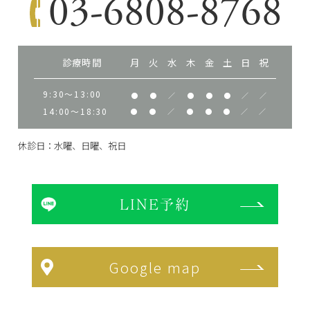
03-6808-8768
診療時間
月
火
水
木
金
土
日
祝
9:30～13:00
●
●
／
●
●
●
／
／
14:00～18:30
●
●
／
●
●
●
／
／
休診日：水曜、日曜、祝日
LINE予約
Google map