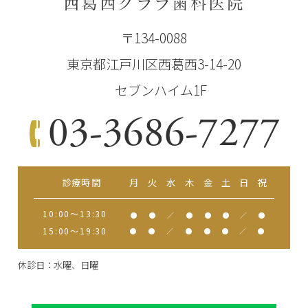
西葛西クララ歯科医院
〒134-0088
東京都江戸川区西葛西3-14-20
セブンハイム1F
03-3686-7277
診療時間
月
火
水
木
金
土
日
祝
10:00～13:30
●
●
／
●
●
●
／
●
15:00～19:30
●
●
／
●
●
●
／
●
休診日：水曜、日曜