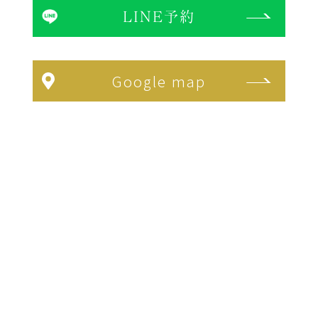
LINE予約
Google map