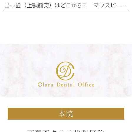
出っ歯（上顎前突）はどこから？ マウスピース矯正で治せる出っ歯とは？
本院