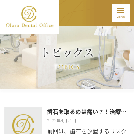
トピックス
TOPICS
歯石を取るのは痛い？！治療内容別の痛みを西葛西の歯科が解説
2023年4月21日
前回は、歯石を放置するリスク