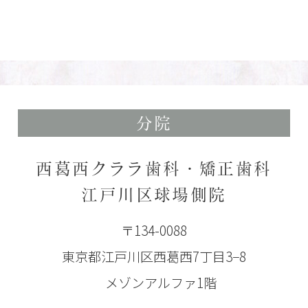
分院
西葛西クララ歯科・矯正歯科
江戸川区球場側院
〒134-0088
東京都江戸川区西葛西7丁目3−8
メゾンアルファ1階