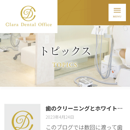
トピックス
TOPICS
歯のクリーニングとホワイトニングの違いとは？【西葛西の歯科が解説】
2023年4月24日
このブログでは数回に渡って歯