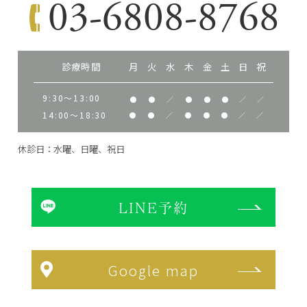
03-6808-8768
診療時間
月
火
水
木
金
土
日
祝
9:30～13:00
●
●
／
●
●
●
／
／
14:00～18:30
●
●
／
●
●
●
／
／
休診日：水曜、日曜、祝日
LINE予約
Google map