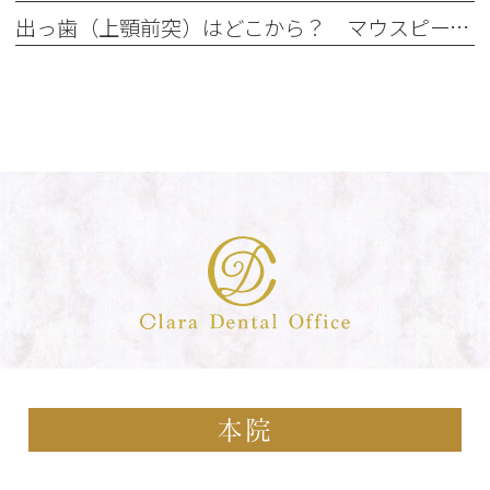
出っ歯（上顎前突）はどこから？ マウスピース矯正で治せる出っ歯とは？
本院