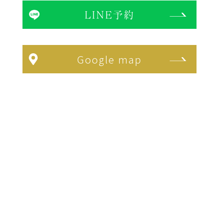
LINE予約
Google map