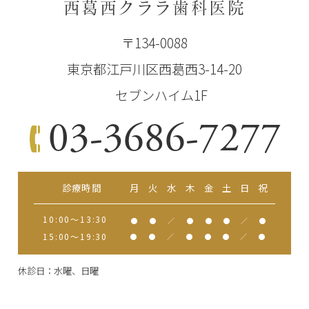
西葛西クララ歯科医院
〒134-0088
東京都江戸川区西葛西3-14-20
セブンハイム1F
03-3686-7277
診療時間
月
火
水
木
金
土
日
祝
10:00～13:30
●
●
／
●
●
●
／
●
15:00～19:30
●
●
／
●
●
●
／
●
休診日：水曜、日曜