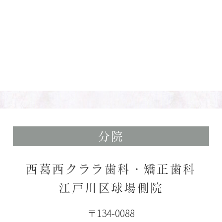
分院
西葛西クララ歯科・矯正歯科
江戸川区球場側院
〒134-0088