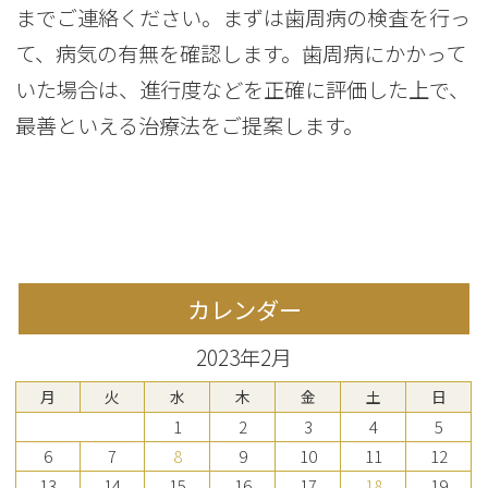
までご連絡ください。まずは歯周病の検査を行っ
て、病気の有無を確認します。歯周病にかかって
いた場合は、進行度などを正確に評価した上で、
最善といえる治療法をご提案します。
カレンダー
2023年2月
月
火
水
木
金
土
日
1
2
3
4
5
6
7
8
9
10
11
12
13
14
15
16
17
18
19