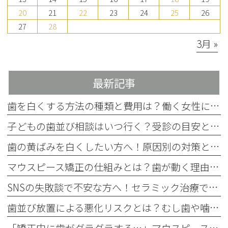
20
21
22
23
24
25
26
27
28
3月 »
最新記事
歯を白くする方法の種類と費用は？働く女性に合った選び方を解説
子どもの歯並び相談はいつ行く？受診の目安とチェック項目を解説
歯の黄ばみを白くしたい方へ！原因別の対策と4つの方法を歯科医師が解説
マウスピース矯正の仕組みとは？歯が動く理由をわかりやすく解説
SNSの失敗談で不安な方へ！セラミック治療で後悔しない事前確認
歯並び放置による悪化リスクとは？むし歯や噛み合わせへの影響を解説