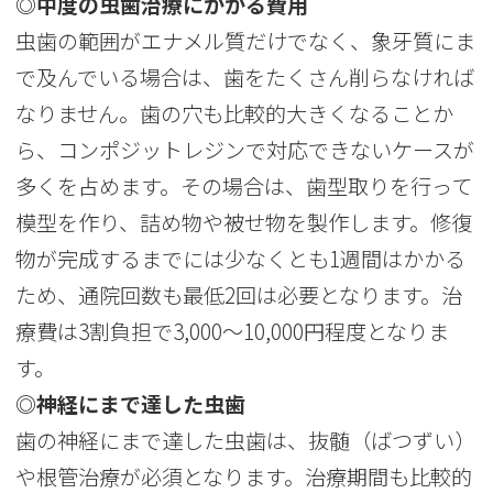
◎中度の虫歯治療にかかる費用
虫歯の範囲がエナメル質だけでなく、象牙質にま
で及んでいる場合は、歯をたくさん削らなければ
なりません。歯の穴も比較的大きくなることか
ら、コンポジットレジンで対応できないケースが
多くを占めます。その場合は、歯型取りを行って
模型を作り、詰め物や被せ物を製作します。修復
物が完成するまでには少なくとも1週間はかかる
ため、通院回数も最低2回は必要となります。治
療費は3割負担で3,000～10,000円程度となりま
す。
◎神経にまで達した虫歯
歯の神経にまで達した虫歯は、抜髄（ばつずい）
や根管治療が必須となります。治療期間も比較的