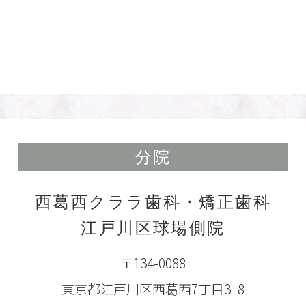
分院
西葛西クララ歯科・矯正歯科
江戸川区球場側院
〒134-0088
東京都江戸川区西葛西7丁目3−8