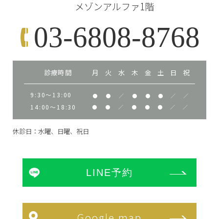
メゾンアルファ1階
03-6808-8768
診療時間
月
火
水
木
金
土
日
祝
9:30～13:00
●
●
／
●
●
●
／
／
14:00～18:30
●
●
／
●
●
●
／
／
休診日：水曜、日曜、祝日
LINE予約
Google map