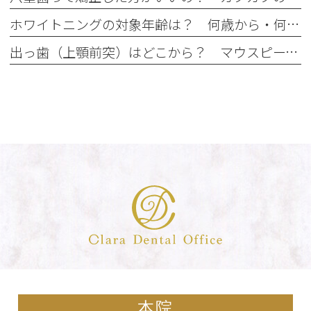
ホワイトニングの対象年齢は？ 何歳から・何歳でもできるの？
出っ歯（上顎前突）はどこから？ マウスピース矯正で治せる出っ歯とは？
本院