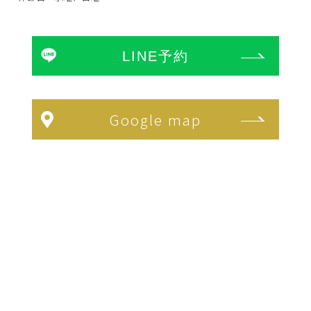
LINE予約
Google map